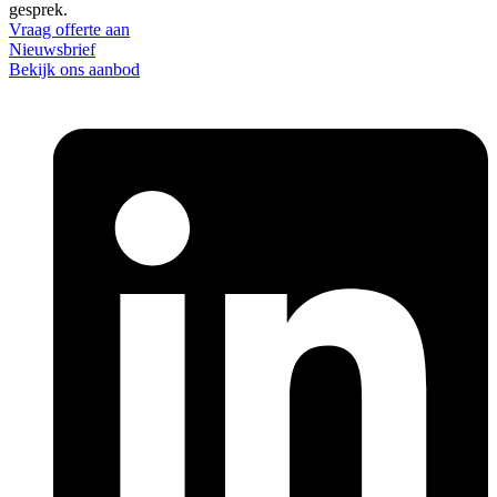
gesprek.
Vraag offerte aan
Nieuwsbrief
Bekijk ons aanbod