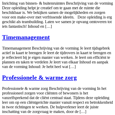
Inrichting van binnen- & buitenruimtes Beschrijving van de vorming
Deze opleiding helpt je creatief om te gaan met de ruimte die
beschikbaar is. We bekijken samen de mogelijkheden en zorgen
voor een make-over met verfrissende ideeën. Deze opleiding is erg
geschikt als teambuilding. Laten we samen je opvang omtoveren tot
iets fantastisch! Inhoud en […]
Timemanagement
Timemanagement Beschrijving van de vorming Je leert tijdsgebrek
actief in kaart te brengen Je leert de tijdrovers in kaart te brengen en
je reflecteert bij je eigen manier van werken. Je leert om efficiënt te
plannen en taken te verdelen Je leert van elkaar Inhoud en aanpak
van de vorming Inhoud: Je hebt heel wat […]
Professionele & warme zorg
Professionele & warme zorg Beschrijving van de vorming In het
professioneel zorgen voor cliënten of bewoners is het
vanzelfsprekend dat de cliënt centraal staat. Tijdens deze opleiding
leer om op een cliëntgerichte manier vanuit respect en betrokkenheid
in twee richtingen te werken. De hulpverlener leert de juiste
inschatting van de zorgvraag te maken, door de […]