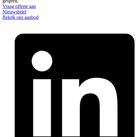
gesprek.
Vraag offerte aan
Nieuwsbrief
Bekijk ons aanbod