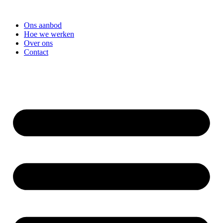
Skip
to
Ons aanbod
content
Hoe we werken
Over ons
Contact