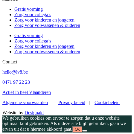
Gratis vorming
Zorg voor collega’s
Zorg voor kinderen en jongeren
Zorg voor volwassenen & ouderen
Gratis vorming
Zorg voor collega’s
Zorg voor kinderen en jongeren
Zorg voor volwassenen & ouderen
Contact
hello@lv8.be
0471 97 22 23
Actief in heel Vlaanderen
Algemene voorwaarden
|
Privacy beleid
|
Cookiebeleid
Website by
Designaid
We gebruiken cookies om ervoor te zorgen dat u onze website
optimaal kunt gebruiken. Als u deze site blijft gebruiken, gaan we
ervan uit dat u hiermee akkoord gaat.
Ok